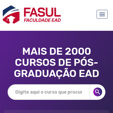
Toggle
naviga
MAIS DE 2000
CURSOS DE PÓS-
GRADUAÇÃO EAD