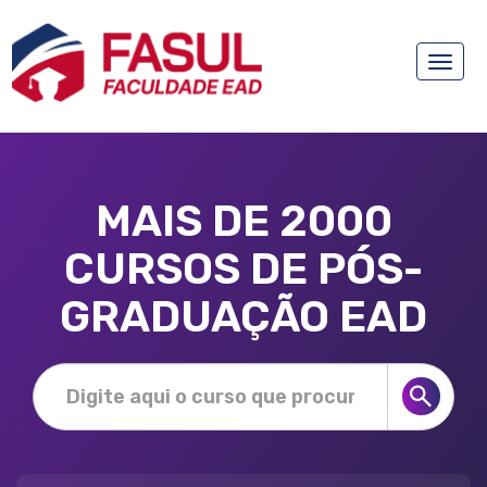
Toggle
naviga
MAIS DE 2000
CURSOS DE PÓS-
GRADUAÇÃO EAD