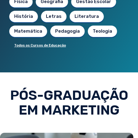
Física
Geografia
Gestão Escolar
História
Letras
Literatura
Matemática
Pedagogia
Teologia
Todos os Cursos de Educação
PÓS-GRADUAÇÃO
EM MARKETING