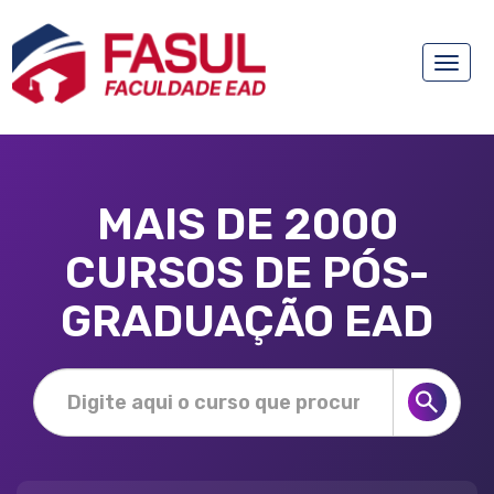
Toggle
naviga
MAIS DE 2000
CURSOS DE PÓS-
GRADUAÇÃO EAD