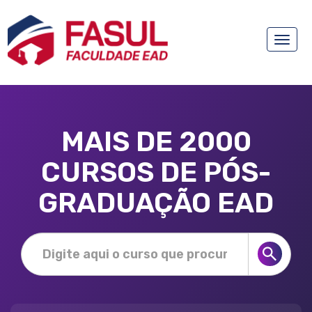
Toggle
naviga
MAIS DE 2000
CURSOS DE PÓS-
GRADUAÇÃO EAD