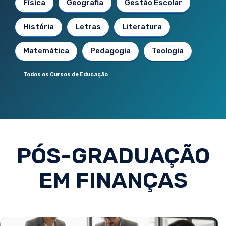
Física
Geografia
Gestão Escolar
História
Letras
Literatura
Matemática
Pedagogia
Teologia
Todos os Cursos de Educação
PÓS-GRADUAÇÃO
EM FINANÇAS