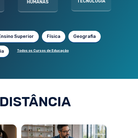
TECNOLOGIA
HUMANAS
Ensino Superior
Física
Geografia
ia
Todos os Cursos de Educação
DISTÂNCIA