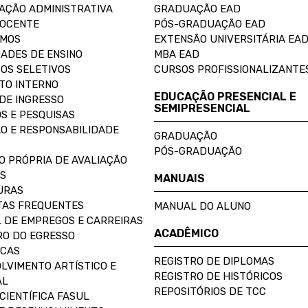
AÇÃO ADMINISTRATIVA
GRADUAÇÃO EAD
DOCENTE
PÓS-GRADUAÇÃO EAD
OMOS
EXTENSÃO UNIVERSITÁRIA EA
ADES DE ENSINO
MBA EAD
OS SELETIVOS
CURSOS PROFISSIONALIZANTE
TO INTERNO
EDUCAÇÃO PRESENCIAL E
DE INGRESSO
SEMIPRESENCIAL
S E PESQUISAS
O E RESPONSABILIDADE
GRADUAÇÃO
PÓS-GRADUAÇÃO
O PRÓPRIA DE AVALIAÇÃO
S
MANUAIS
URAS
AS FREQUENTES
MANUAL DO ALUNO
 DE EMPREGOS E CARREIRAS
ACADÊMICO
O DO EGRESSO
ECAS
REGISTRO DE DIPLOMAS
LVIMENTO ARTÍSTICO E
REGISTRO DE HISTÓRICOS
AL
REPOSITÓRIOS DE TCC
CIENTÍFICA FASUL