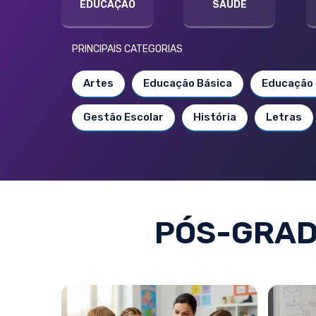
EDUCAÇÃO
SAÚDE
PRINCIPAIS CATEGORIAS
Artes
Educação Básica
Educação 
Gestão Escolar
História
Letras
PÓS-GRAD