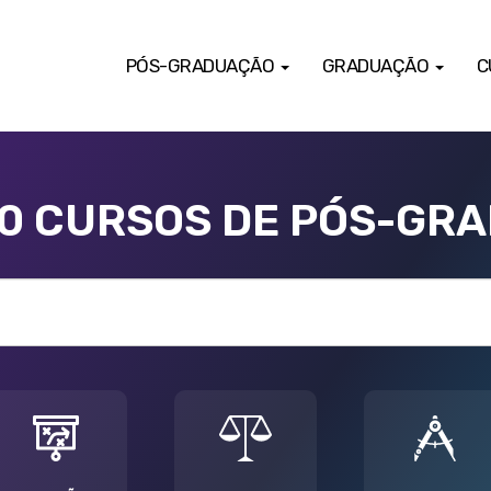
PÓS-GRADUAÇÃO
GRADUAÇÃO
C
00 CURSOS DE PÓS-GR