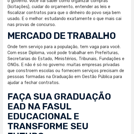
o governo. Você vai saber como organizar compras
(licitações), cuidar do orçamento, entender as leis e
fiscalizar contratos para que o dinheiro do povo seja bem
usado. E o melhor: estudando exatamente o que mais cai
nas provas de concurso.
MERCADO DE TRABALHO
Onde tem serviço para a população, tem vaga para você.
Com esse Diploma, você pode trabalhar em Prefeituras,
Secretarias do Estado, Ministérios, Tribunais, Fundações e
ONGs. E não é só no governo: muitas empresas privadas
que constroem escolas ou fornecem serviços precisam de
pessoas formadas na Graduação em Gestão Pública para
ajudar a fechar contratos.
FAÇA SUA
GRADUAÇÃO
EAD
NA FASUL
EDUCACIONAL E
TRANSFORME SEU