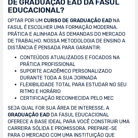
DE GRADUAÇÃO EAD DA FASUL
EDUCACIONAL?
OPTAR POR UM
CURSO DE GRADUAÇÃO EAD
NA
FASUL É ESCOLHER UMA FORMAÇÃO MODERNA,
PRÁTICA E ALINHADA ÀS DEMANDAS DO MERCADO
DE TRABALHO. NOSSA METODOLOGIA DE ENSINO A
DISTÂNCIA É PENSADA PARA GARANTIR:
CONTEÚDOS ATUALIZADOS E FOCADOS NA
PRÁTICA PROFISSIONAL
SUPORTE ACADÊMICO PERSONALIZADO
DURANTE TODA A SUA JORNADA
FLEXIBILIDADE TOTAL PARA ESTUDAR NO SEU
RITMO E HORÁRIO
CERTIFICAÇÃO RECONHECIDA PELO MEC
SEJA QUAL FOR SUA ÁREA DE INTERESSE, A
GRADUAÇÃO EAD
DA FASUL EDUCACIONAL
OFERECE A BASE IDEAL PARA VOCÊ CONSTRUIR UMA
CARREIRA SÓLIDA E PROMISSORA. PREPARE-SE
PARA O MERCADO COM UMA INSTITUIÇÃO QUE