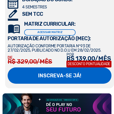
4 SEMESTRES
SEM TCC
MATRIZ CURRICULAR:
ACESSAR MATRIZ
PORTARIA DE AUTORIZAÇÃO (MEC):
AUTORIZAÇÃO CONFORME PORTARIA Nº93 DE
27/02/2025, PUBLICADO NO D.O.U EM 28/02/2025.
POR
R$ 139,00/MÊS
DE
R$ 329,00/MÊS
DESCONTO PONTUALIDADE
INSCREVA-SE JÁ!