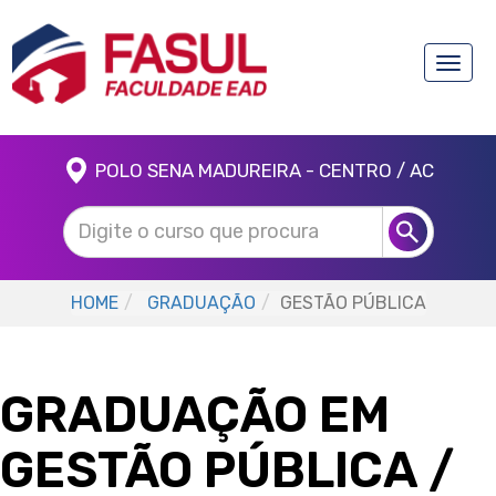
Toggle
naviga
POLO SENA MADUREIRA - CENTRO / AC
HOME
GRADUAÇÃO
GESTÃO PÚBLICA
GRADUAÇÃO EM
GESTÃO PÚBLICA
/