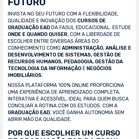
FUTURO
INVISTA NO SEU FUTURO COM A FLEXIBILIDADE,
QUALIDADE E INOVAÇÃO DOS
CURSOS DE
GRADUAÇÃO EAD
DA FASUL EDUCACIONAL. ESTUDE
ONDE E QUANDO QUISER
, COM A LIBERDADE DE
ESCOLHER ENTRE DIVERSAS ÁREAS DO
CONHECIMENTO COMO
ADMINISTRAÇÃO, ANÁLISE E
DESENVOLVIMENTO DE SISTEMAS, GESTÃO DE
RECURSOS HUMANOS, PEDAGOGIA, GESTÃO DA
TECNOLOGIA DA INFORMAÇÃO
E
NEGÓCIOS
IMOBILIÁRIOS
.
NOSSA PLATAFORMA 100% ONLINE PROPORCIONA
UMA EXPERIÊNCIA DE APRENDIZADO COMPLETA,
INTERATIVA E ACESSÍVEL, IDEAL PARA QUEM BUSCA
CONCILIAR A ROTINA COM OS ESTUDOS. COM A
GRADUAÇÃO EAD
, VOCÊ GANHA AUTONOMIA SEM
ABRIR MÃO DA QUALIDADE.
POR QUE ESCOLHER UM CURSO